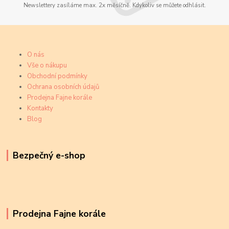
Newslettery zasíláme max. 2x měsíčně. Kdykoliv se můžete odhlásit.
O nás
Vše o nákupu
Obchodní podmínky
Ochrana osobních údajů
Prodejna Fajne korále
Kontakty
Blog
Bezpečný e-shop
Prodejna Fajne korále