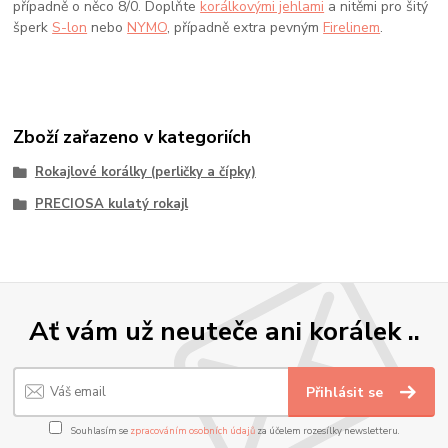
případně o něco 8/0. Doplňte
korálkovými jehlami
a nitěmi pro šitý
šperk
S-lon
nebo
NYMO
, případně extra pevným
Firelinem
.
Zboží zařazeno v kategoriích
Rokajlové korálky (perličky a čípky)
PRECIOSA kulatý rokajl
Ať vám už neuteče ani korálek ..
Přihlásit se
Souhlasím se
zpracováním osobních údajů
za účelem rozesílky newsletteru.