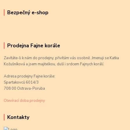
Bezpečný e-shop
Prodejna Fajne korále
Zavítáte-li k nám do prodejny, přivítám vás osobně. Jmenuji se Katka
Kožušníková a jsem majitelkou, duší i srdcem Fajnych korálí.
Adresa prodejny Fajne korále:
Spartakovců 6014/3
708 00 Ostrava-Poruba
Otevírací doba prodejny
Kontakty