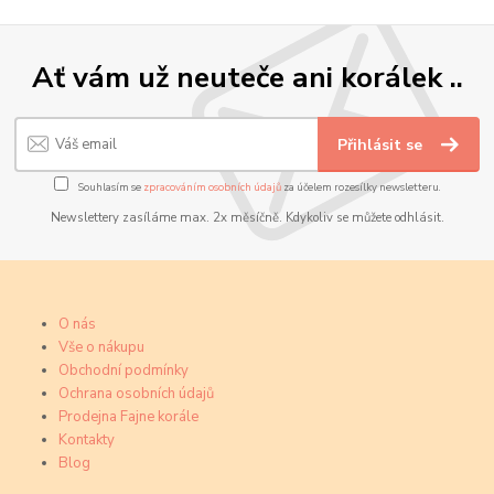
Ať vám už neuteče ani korálek ..
Přihlásit se
Souhlasím se
zpracováním osobních údajů
za účelem rozesílky newsletteru.
Newslettery zasíláme max. 2x měsíčně. Kdykoliv se můžete odhlásit.
O nás
Vše o nákupu
Obchodní podmínky
Ochrana osobních údajů
Prodejna Fajne korále
Kontakty
Blog