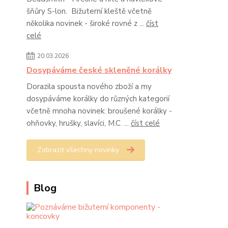
šňůry S-lon. Bižuterní kleště včetně
několika novinek - široké rovné z ...
číst
celé
20.03.2026
Dosypáváme české skleněné korálky
Dorazila spousta nového zboží a my
dosypáváme korálky do různých kategorií
včetně mnoha novinek: broušené korálky -
ohňovky, hrušky, slavíci, M.C. ...
číst celé
Zobrazit všechny novinky
Blog