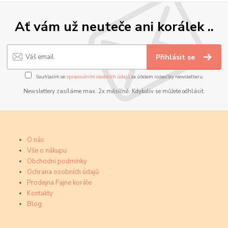
Ať vám už neuteče ani korálek ..
Přihlásit se
Souhlasím se
zpracováním osobních údajů
za účelem rozesílky newsletteru.
Newslettery zasíláme max. 2x měsíčně. Kdykoliv se můžete odhlásit.
O nás
Vše o nákupu
Obchodní podmínky
Ochrana osobních údajů
Prodejna Fajne korále
Kontakty
Blog