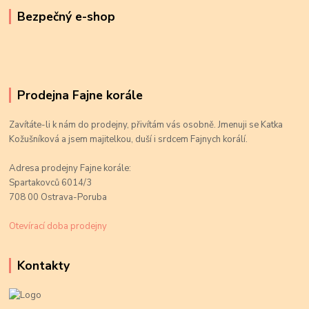
Bezpečný e-shop
Prodejna Fajne korále
Zavítáte-li k nám do prodejny, přivítám vás osobně. Jmenuji se Katka
Kožušníková a jsem majitelkou, duší i srdcem Fajnych korálí.
Adresa prodejny Fajne korále:
Spartakovců 6014/3
708 00 Ostrava-Poruba
Otevírací doba prodejny
Kontakty