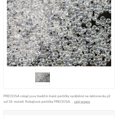
PRECIOSA rokajl jsou tradiční malé perličky vyráběné na Jablonecku již
od 18. století. Rokajlové perličky PRECIOSA ...
celý popis