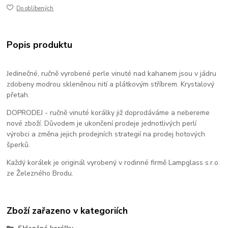
Do oblíbených
Popis produktu
Jedinečné, ručně vyrobené perle vinuté nad kahanem jsou v jádru
zdobeny modrou skleněnou nití a plátkovým stříbrem. Krystalový
přetah.
DOPRODEJ - ručně vinuté korálky již doprodáváme a nebereme
nové zboží. Důvodem je ukončení prodeje jednotlivých perlí
výrobci a změna jejich prodejních strategií na prodej hotových
šperků.
Každý korálek je originál vyrobený v rodinné firmě Lampglass s.r.o.
ze Železného Brodu.
Zboží zařazeno v kategoriích