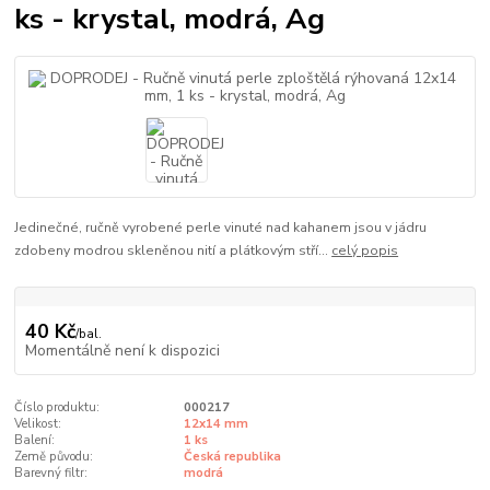
ks - krystal, modrá, Ag
Jedinečné, ručně vyrobené perle vinuté nad kahanem jsou v jádru
zdobeny modrou skleněnou nití a plátkovým stří...
celý popis
40 Kč
/
bal.
Momentálně není k dispozici
Číslo produktu:
000217
Velikost:
12x14 mm
Balení:
1 ks
Země původu:
Česká republika
Barevný filtr:
modrá