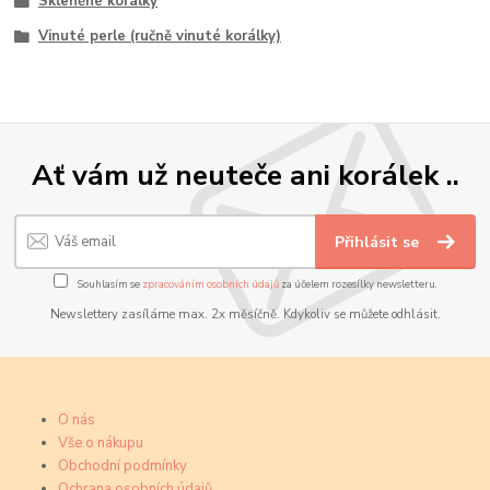
Skleněné korálky
Vinuté perle (ručně vinuté korálky)
Ať vám už neuteče ani korálek ..
Přihlásit se
Souhlasím se
zpracováním osobních údajů
za účelem rozesílky newsletteru.
Newslettery zasíláme max. 2x měsíčně. Kdykoliv se můžete odhlásit.
O nás
Vše o nákupu
Obchodní podmínky
Ochrana osobních údajů