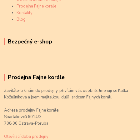
Prodejna Fajne korále
Kontakty
Blog
Bezpečný e-shop
Prodejna Fajne korále
Zavítáte-li k nám do prodejny, přivítám vás osobně. Jmenuji se Katka
Kožušníková a jsem majitelkou, duší i srdcem Fajnych korálí.
Adresa prodejny Fajne korále:
Spartakovců 6014/3
708 00 Ostrava-Poruba
Otevírací doba prodejny