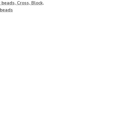
y beads, Cross, Block,
 beads