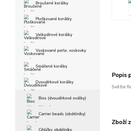
Broušené korálky
Ploškované korálky
Velkodírové korálky
Voskované perle, voskovky
Smáčené korálky
Popis 
Dvoudírkové korálky
Světle fi
Bios (dvoudírkové oválky)
Carrier beads (obdélníky)
Zboží 
Cihličky, obdélníky