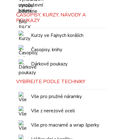
ČASOPISY, KURZY, NÁVODY A
POUKAZY
Kurzy ve Fajnych korálích
Časopisy, knihy
Dárkové poukazy
VYBÍREJTE PODLE TECHNIKY
Vše pro pružné náramky
Vše z nerezové oceli
Vše pro macramé a wrap šperky