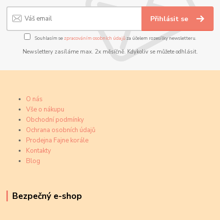
Přihlásit se
Souhlasím se
zpracováním osobních údajů
za účelem rozesílky newsletteru.
Newslettery zasíláme max. 2x měsíčně. Kdykoliv se můžete odhlásit.
O nás
Vše o nákupu
Obchodní podmínky
Ochrana osobních údajů
Prodejna Fajne korále
Kontakty
Blog
Bezpečný e-shop