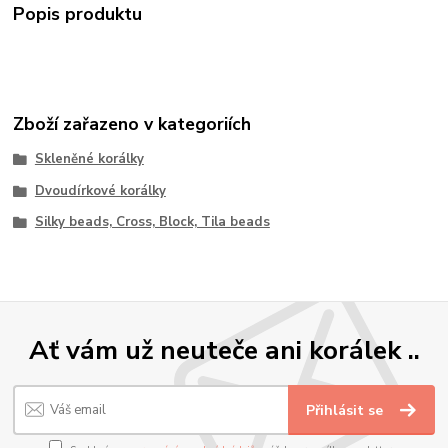
Popis produktu
Zboží zařazeno v kategoriích
Skleněné korálky
Dvoudírkové korálky
Silky beads, Cross, Block, Tila beads
Ať vám už neuteče ani korálek ..
Přihlásit se