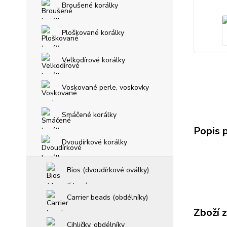
Broušené korálky
Ploškované korálky
Velkodírové korálky
Voskované perle, voskovky
Smáčené korálky
Popis 
Dvoudírkové korálky
Bios (dvoudírkové oválky)
Carrier beads (obdélníky)
Zboží 
Cihličky, obdélníky