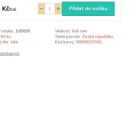
 Kč
Přidat do košíku
/
bal.
roduktu:
103035
Velikost:
6x6 mm
30 ks
Země původu:
Česká republika
filtr:
bílá
Kód barvy:
99998/27001
oblíbených