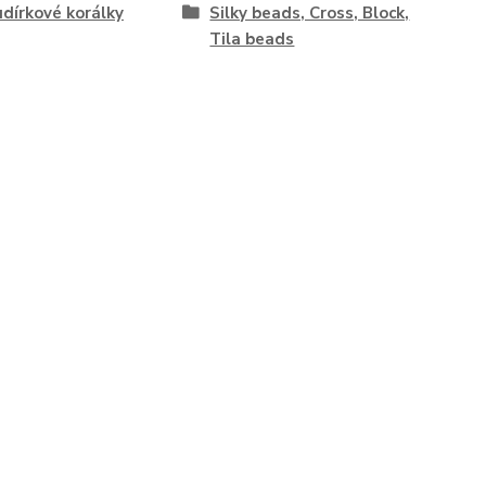
dírkové korálky
Silky beads, Cross, Block,
Tila beads