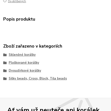
Do oblíbených
Popis produktu
Zboží zařazeno v kategoriích
Skleněné korálky
Ploškované korálky
Dvoudírkové korálky
Silky beads, Cross, Block, Tila beads
Ať vám už neuteče ani korálek ..