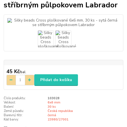
stříbrným půlpokovem Labrador
45 Kč
/
bal.
Přidat do košíku
Číslo produktu:
103028
Velikost:
6x6 mm
Balení:
30 ks
Země původu:
Česká republika
Barevný filtr:
černá
Kód barvy:
23980/27001