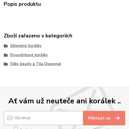
Popis produktu
Zboží zařazeno v kategoriích
Skleněné korálky
Dvoudírkové korálky
Silky beads a Tila Diagonal
Ať vám už neuteče ani korálek ..
Přihlásit se