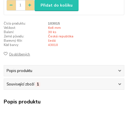
Přidat do košíku
Číslo produktu:
103015
Velikost:
6x6 mm
Balení:
30 ks
Země původu:
Česká republika
Barevný filtr:
šedá
Kód barvy:
43010
Do oblíbených
Popis produktu
Související zboží
1
Popis produktu