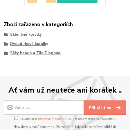
Zboží zařazeno v kategoriích
Skleněné korálky
Dvoudírkové korálky
Silky beads a Tila Diagonal
Ať vám už neuteče ani korálek ..
Přihlásit se
Souhlasím se
zpracováním osobních údajů
za účelem rozesílky newsletteru.
Newslettery zasíláme max. 2x měsíčně. Kdykoliv se můžete odhlásit.