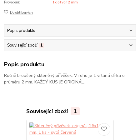
Provedení:
1x otvor 2 mm
Do oblíbených
Popis produktu
Související zboží
1
Popis produktu
Ručně broušený skleněný přívěšek. V rohu je 1 vrtaná dírka o
průměru 2 mm. KAŽDÝ KUS JE ORIGINÁL.
Související zboží
1