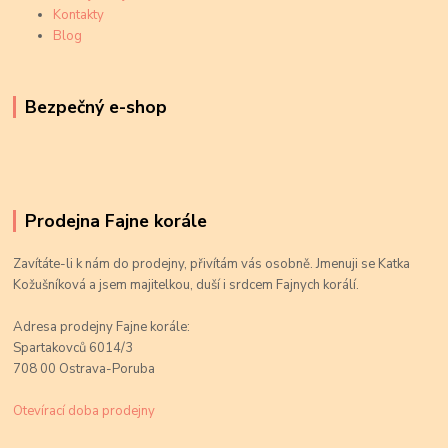
Kontakty
Blog
Bezpečný e-shop
Prodejna Fajne korále
Zavítáte-li k nám do prodejny, přivítám vás osobně. Jmenuji se Katka
Kožušníková a jsem majitelkou, duší i srdcem Fajnych korálí.
Adresa prodejny Fajne korále:
Spartakovců 6014/3
708 00 Ostrava-Poruba
Otevírací doba prodejny