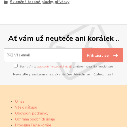
Skleněné řezané placky, přívěsky
Ať vám už neuteče ani korálek ..
Přihlásit se
Souhlasím se
zpracováním osobních údajů
za účelem rozesílky newsletteru.
Newslettery zasíláme max. 2x měsíčně. Kdykoliv se můžete odhlásit.
O nás
Vše o nákupu
Obchodní podmínky
Ochrana osobních údajů
Prodejna Fajne korále