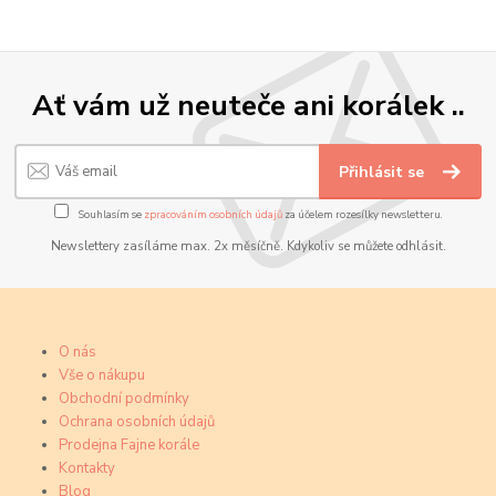
Ať vám už neuteče ani korálek ..
Přihlásit se
Souhlasím se
zpracováním osobních údajů
za účelem rozesílky newsletteru.
Newslettery zasíláme max. 2x měsíčně. Kdykoliv se můžete odhlásit.
O nás
Vše o nákupu
Obchodní podmínky
Ochrana osobních údajů
Prodejna Fajne korále
Kontakty
Blog