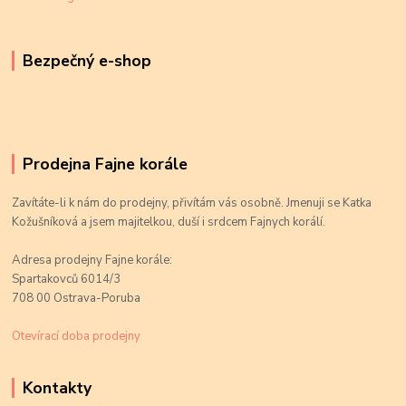
Bezpečný e-shop
Prodejna Fajne korále
Zavítáte-li k nám do prodejny, přivítám vás osobně. Jmenuji se Katka
Kožušníková a jsem majitelkou, duší i srdcem Fajnych korálí.
Adresa prodejny Fajne korále:
Spartakovců 6014/3
708 00 Ostrava-Poruba
Otevírací doba prodejny
Kontakty