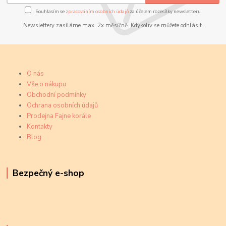
Souhlasím se
zpracováním osobních údajů
za účelem rozesílky newsletteru.
Newslettery zasíláme max. 2x měsíčně. Kdykoliv se můžete odhlásit.
O nás
Vše o nákupu
Obchodní podmínky
Ochrana osobních údajů
Prodejna Fajne korále
Kontakty
Blog
Bezpečný e-shop