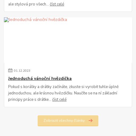
ale stylová pro všech...
číst celé
01
.
12
.
2023
Jednoduchá vánoční hvězdička
Pokud s korálky a drátky začínáte, zkuste si vyrobit tuhle úplně
jednoduchou, ale krásnou hvězdičku. Naučíte se na ní základní
principy práce s drátke...
číst celé
Zobrazit všechny články