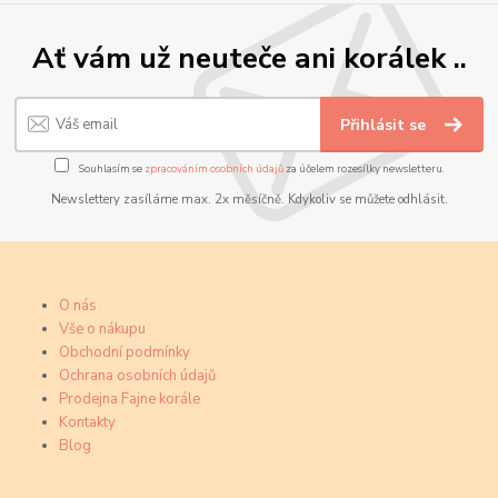
Ať vám už neuteče ani korálek ..
Přihlásit se
Souhlasím se
zpracováním osobních údajů
za účelem rozesílky newsletteru.
Newslettery zasíláme max. 2x měsíčně. Kdykoliv se můžete odhlásit.
O nás
Vše o nákupu
Obchodní podmínky
Ochrana osobních údajů
Prodejna Fajne korále
Kontakty
Blog