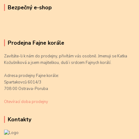
Bezpečný e-shop
Prodejna Fajne korále
Zavítáte-li k nám do prodejny, přivítám vás osobně. Jmenuji se Katka
Kožušníková a jsem majitelkou, duší i srdcem Fajnych korálí.
Adresa prodejny Fajne korále:
Spartakovců 6014/3
708 00 Ostrava-Poruba
Otevírací doba prodejny
Kontakty