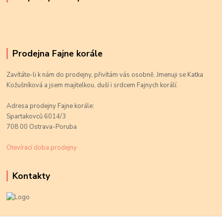
Prodejna Fajne korále
Zavítáte-li k nám do prodejny, přivítám vás osobně. Jmenuji se Katka
Kožušníková a jsem majitelkou, duší i srdcem Fajnych korálí.
Adresa prodejny Fajne korále:
Spartakovců 6014/3
708 00 Ostrava-Poruba
Otevírací doba prodejny
Kontakty
Kateřina Kožušníková