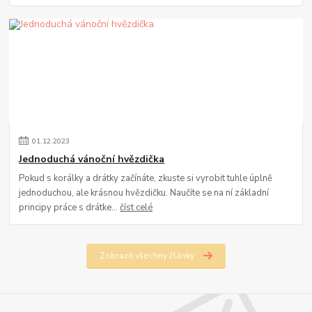
01
.
12
.
2023
Jednoduchá vánoční hvězdička
Pokud s korálky a drátky začínáte, zkuste si vyrobit tuhle úplně
jednoduchou, ale krásnou hvězdičku. Naučíte se na ní základní
principy práce s drátke...
číst celé
Zobrazit všechny články