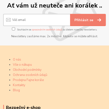
Ať vám už neuteče ani korálek ..
Přihlásit se
Souhlasím se
zpracováním osobních údajů
za účelem rozesílky newsletteru.
Newslettery zasíláme max. 2x měsíčně. Kdykoliv se můžete odhlásit.
O nás
Vše o nákupu
Obchodní podmínky
Ochrana osobních údajů
Prodejna Fajne korále
Kontakty
Blog
Bezpečný e-shop