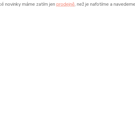
rké novinky máme zatím jen
prodejně
, než je nafotíme a navedem