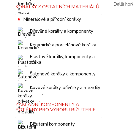
Další ho
KORÁLKY Z OSTATNÍCH MATERIÁLŮ
Minerálové a přírodní korálky
Dřevěné korálky a komponenty
Keramické a porcelánové korálky
Plastové korálky, komponenty a
céčka
Šatonové korálky a komponenty
Kovové korálky, přívěsky a mezidíly
ZÁKLADNÍ KOMPONENTY A
POTŘEBY PRO VÝROBU BIŽUTERIE
Bižuterní komponenty