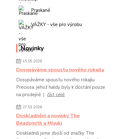
Praskané
VÁŽKY - vše pro výrobu
Novinky
15.05.2026
Dosypáváme spoustu nového rokajlu
Dosypáváme spoustu nového rokajlu
Preciosa, jehož haldy byly k dostání pouze
na prodejně :)
číst celé
27.03.2026
Doskladnění a novinky The
Beadsmith a Miyuki
Doskladnili jsme zboží od značky The