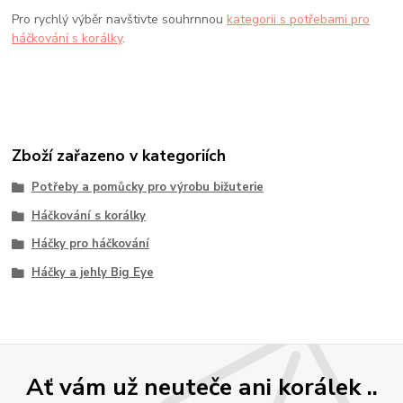
Pro rychlý výběr navštivte souhrnnou
kategorii s potřebami pro
háčkování s korálky
.
Zboží zařazeno v kategoriích
Potřeby a pomůcky pro výrobu bižuterie
Háčkování s korálky
Háčky pro háčkování
Háčky a jehly Big Eye
Ať vám už neuteče ani korálek ..