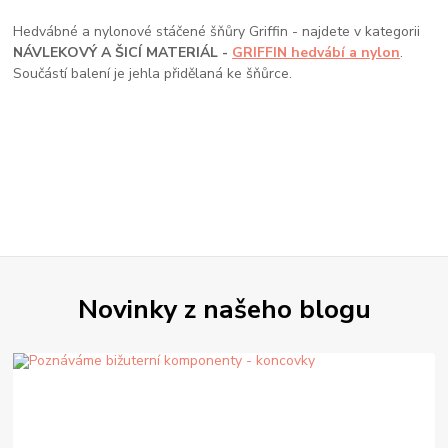
Hedvábné a nylonové stáčené šňůry Griffin - najdete v kategorii
NÁVLEKOVÝ A ŠICÍ MATERIÁL -
GRIFFIN hedvábí a nylon
.
Součástí balení je jehla přidělaná ke šňůrce.
Novinky z našeho blogu