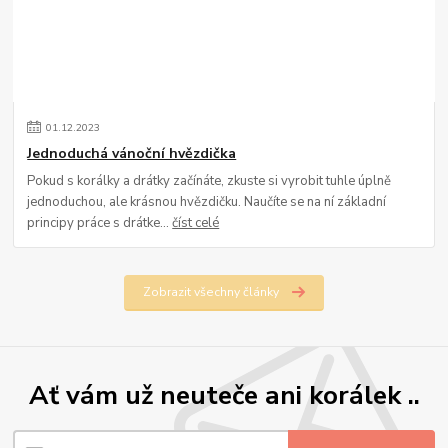
01
.
12
.
2023
Jednoduchá vánoční hvězdička
Pokud s korálky a drátky začínáte, zkuste si vyrobit tuhle úplně
jednoduchou, ale krásnou hvězdičku. Naučíte se na ní základní
principy práce s drátke...
číst celé
Zobrazit všechny články
Ať vám už neuteče ani korálek ..