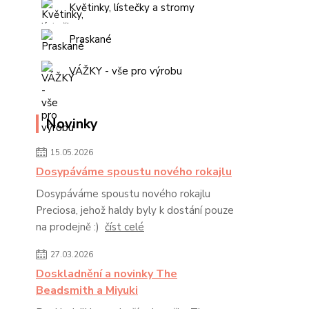
Květinky, lístečky a stromy
Praskané
VÁŽKY - vše pro výrobu
Novinky
15.05.2026
Dosypáváme spoustu nového rokajlu
Dosypáváme spoustu nového rokajlu
Preciosa, jehož haldy byly k dostání pouze
na prodejně :)
číst celé
27.03.2026
Doskladnění a novinky The
Beadsmith a Miyuki