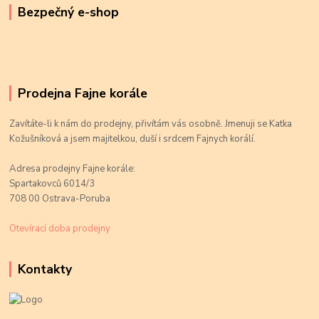
Bezpečný e-shop
Prodejna Fajne korále
Zavítáte-li k nám do prodejny, přivítám vás osobně. Jmenuji se Katka
Kožušníková a jsem majitelkou, duší i srdcem Fajnych korálí.
Adresa prodejny Fajne korále:
Spartakovců 6014/3
708 00 Ostrava-Poruba
Otevírací doba prodejny
Kontakty