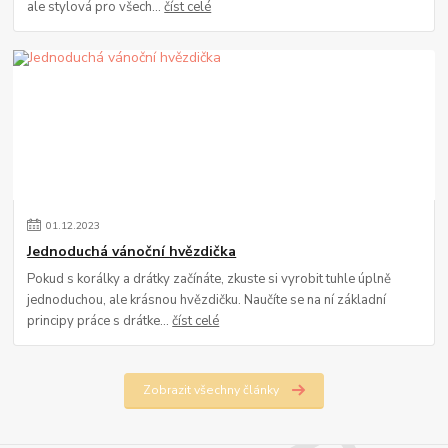
ale stylová pro všech...
číst celé
01
.
12
.
2023
Jednoduchá vánoční hvězdička
Pokud s korálky a drátky začínáte, zkuste si vyrobit tuhle úplně
jednoduchou, ale krásnou hvězdičku. Naučíte se na ní základní
principy práce s drátke...
číst celé
Zobrazit všechny články