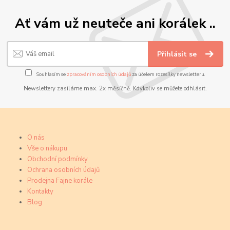
Ať vám už neuteče ani korálek ..
Přihlásit se
Souhlasím se
zpracováním osobních údajů
za účelem rozesílky newsletteru.
Newslettery zasíláme max. 2x měsíčně. Kdykoliv se můžete odhlásit.
O nás
Vše o nákupu
Obchodní podmínky
Ochrana osobních údajů
Prodejna Fajne korále
Kontakty
Blog