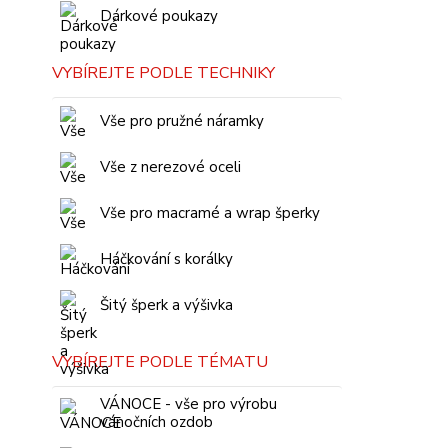
Dárkové poukazy
VYBÍREJTE PODLE TECHNIKY
Vše pro pružné náramky
Vše z nerezové oceli
Vše pro macramé a wrap šperky
Háčkování s korálky
Šitý šperk a výšivka
VYBÍREJTE PODLE TÉMATU
VÁNOCE - vše pro výrobu
vánočních ozdob