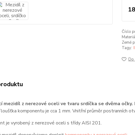
18
Číslo p
Materiá
Země p
Tagy:
Do 
produktu
í mezidíl z nerezové oceli ve tvaru srdíčka se dvěma očky.
loušťka komponentu je cca 1 mm. Vnitřní průměr postranních otv
 je vyrobený z nerezové oceli s třídy AISI 201.