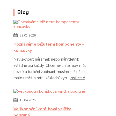
Blog
22.01.2026
Poznáváme bižuterní komponenty -
koncovky
Navléknout náramek nebo náhrdelník
zvládne asi každý. Chceme-li ale, aby měl i
hezké a funkční zapínání, musíme už něco
málo umět a mít i základní výb...
číst celé
10.04.2025
Velikonoční korálková vajíčka
podruhé