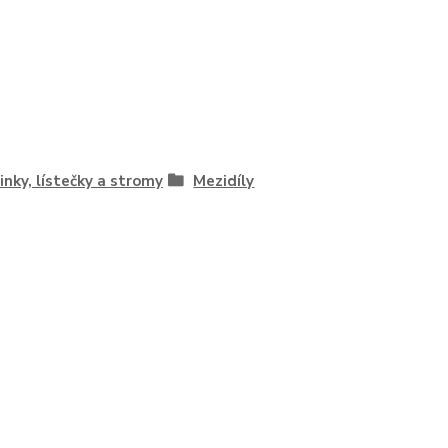
inky, lístečky a stromy
Mezidíly