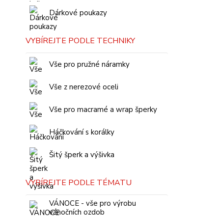
Dárkové poukazy
VYBÍREJTE PODLE TECHNIKY
Vše pro pružné náramky
Vše z nerezové oceli
Vše pro macramé a wrap šperky
Háčkování s korálky
Šitý šperk a výšivka
VYBÍREJTE PODLE TÉMATU
VÁNOCE - vše pro výrobu
vánočních ozdob