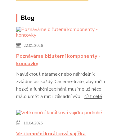
Blog
22.01.2026
Poznáváme bižuterní komponenty -
koncovky
Navléknout náramek nebo náhrdelník
zvládne asi každý. Chceme-li ale, aby měl i
hezké a funkční zapínání, musíme už něco
málo umět a mít i základní výb...
číst celé
10.04.2025
Velikonoční korálková vajíčka