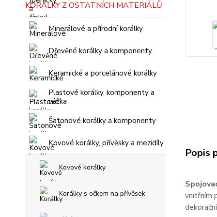
KORÁLKY Z OSTATNÍCH MATERIÁLŮ
Minerálové a přírodní korálky
Dřevěné korálky a komponenty
Keramické a porcelánové korálky
Plastové korálky, komponenty a
céčka
Šatonové korálky a komponenty
Kovové korálky, přívěsky a mezidíly
Popis 
Kovové korálky
Spojovac
Korálky s očkem na přívěsek
vnitřním 
dekoračn