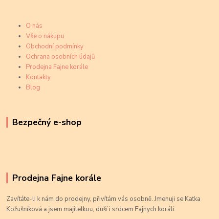
O nás
Vše o nákupu
Obchodní podmínky
Ochrana osobních údajů
Prodejna Fajne korále
Kontakty
Blog
Bezpečný e-shop
Prodejna Fajne korále
Zavítáte-li k nám do prodejny, přivítám vás osobně. Jmenuji se Katka
Kožušníková a jsem majitelkou, duší i srdcem Fajnych korálí.