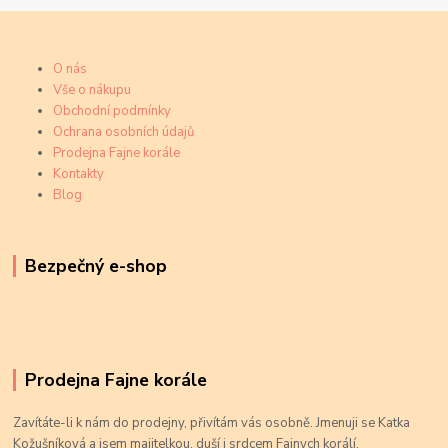
O nás
Vše o nákupu
Obchodní podmínky
Ochrana osobních údajů
Prodejna Fajne korále
Kontakty
Blog
Bezpečný e-shop
Prodejna Fajne korále
Zavítáte-li k nám do prodejny, přivítám vás osobně. Jmenuji se Katka
Kožušníková a jsem majitelkou, duší i srdcem Fajnych korálí.