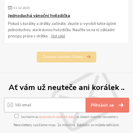
01
.
12
.
2023
Jednoduchá vánoční hvězdička
Pokud s korálky a drátky začínáte, zkuste si vyrobit tuhle úplně
jednoduchou, ale krásnou hvězdičku. Naučíte se na ní základní
principy práce s drátke...
číst celé
Zobrazit všechny články
Ať vám už neuteče ani korálek ..
Přihlásit se
Souhlasím se
zpracováním osobních údajů
za účelem rozesílky newsletteru.
Newslettery zasíláme max. 2x měsíčně. Kdykoliv se můžete odhlásit.