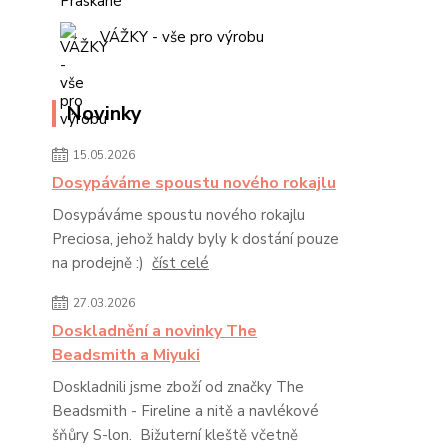
VÁŽKY - vše pro výrobu
Novinky
15.05.2026
Dosypáváme spoustu nového rokajlu
Dosypáváme spoustu nového rokajlu
Preciosa, jehož haldy byly k dostání pouze
na prodejně :)
číst celé
27.03.2026
Doskladnění a novinky The
Beadsmith a Miyuki
Doskladnili jsme zboží od značky The
Beadsmith - Fireline a nitě a navlékové
šňůry S-lon. Bižuterní kleště včetně