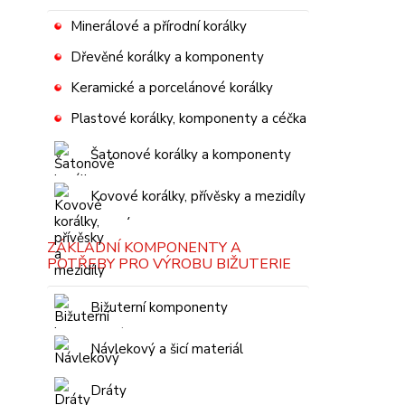
Minerálové a přírodní korálky
Dřevěné korálky a komponenty
Keramické a porcelánové korálky
Plastové korálky, komponenty a céčka
Šatonové korálky a komponenty
Kovové korálky, přívěsky a mezidíly
ZÁKLADNÍ KOMPONENTY A
POTŘEBY PRO VÝROBU BIŽUTERIE
Bižuterní komponenty
Návlekový a šicí materiál
Dráty