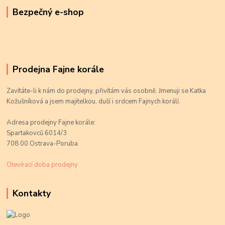
Bezpečný e-shop
Prodejna Fajne korále
Zavítáte-li k nám do prodejny, přivítám vás osobně. Jmenuji se Katka
Kožušníková a jsem majitelkou, duší i srdcem Fajnych korálí.
Adresa prodejny Fajne korále:
Spartakovců 6014/3
708 00 Ostrava-Poruba
Otevírací doba prodejny
Kontakty