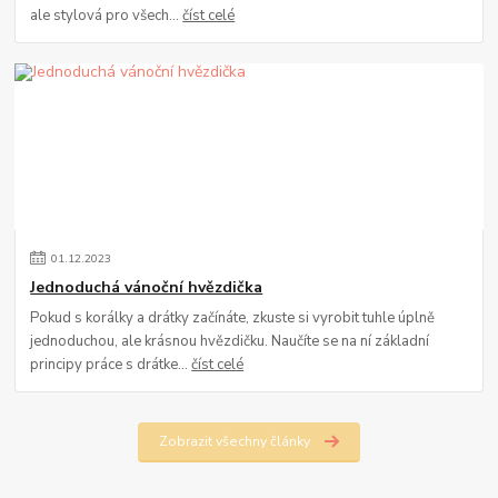
ale stylová pro všech...
číst celé
01
.
12
.
2023
Jednoduchá vánoční hvězdička
Pokud s korálky a drátky začínáte, zkuste si vyrobit tuhle úplně
jednoduchou, ale krásnou hvězdičku. Naučíte se na ní základní
principy práce s drátke...
číst celé
Zobrazit všechny články