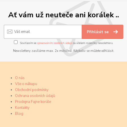
Ať vám už neuteče ani korálek ..
Přihlásit se
Souhlasím se
zpracováním osobních údajů
za účelem rozesílky newsletteru.
Newslettery zasíláme max. 2x měsíčně. Kdykoliv se můžete odhlásit.
O nás
Vše o nákupu
Obchodní podmínky
Ochrana osobních údajů
Prodejna Fajne korále
Kontakty
Blog