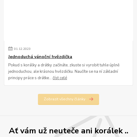
01
.
12
.
2023
Jednoduchá vánoční hvězdička
Pokud s korálky a drátky začínáte, zkuste si vyrobit tuhle úplně
jednoduchou, ale krásnou hvězdičku. Naučíte se na ní základní
principy práce s drátke...
číst celé
Zobrazit všechny články
Ať vám už neuteče ani korálek ..