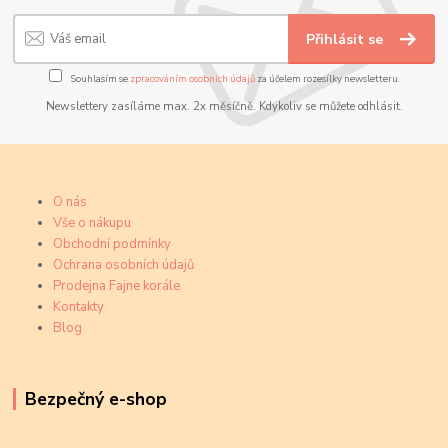
Přihlásit se
Souhlasím se
zpracováním osobních údajů
za účelem rozesílky newsletteru.
Newslettery zasíláme max. 2x měsíčně. Kdykoliv se můžete odhlásit.
O nás
Vše o nákupu
Obchodní podmínky
Ochrana osobních údajů
Prodejna Fajne korále
Kontakty
Blog
Bezpečný e-shop