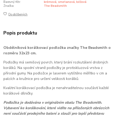
Barevný filtr:
krémová, smetanová, béžová
Značka:
The Beadsmith
Do oblíbených
Popis produktu
Obdélníková korálkovací podložka značky The Beadsmith o
rozměru 32x23 cm.
Podložky má semišový povrch, který brání rozkutálení drobných
korálků. Na spodní straně podložky je protiskluzová vrstva z
přírodní gumy. Na podložce je laserem vytištěno měřítko v cm a
palcích a kružnice pro určení velikosti korálků.
Kvalitní korálkovací podložka je nenahraditelnou součástí každé
korálkové dílničky.
Podložka je dodávána v originálním obalu The Beadsmith.
Vybavení ke korálkování, které vidíte na přiložených obrázcích
není součástí prodejního balení a slouží pro lepší představu