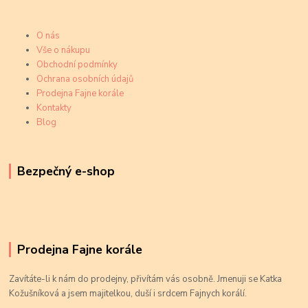
O nás
Vše o nákupu
Obchodní podmínky
Ochrana osobních údajů
Prodejna Fajne korále
Kontakty
Blog
Bezpečný e-shop
Prodejna Fajne korále
Zavítáte-li k nám do prodejny, přivítám vás osobně. Jmenuji se Katka
Kožušníková a jsem majitelkou, duší i srdcem Fajnych korálí.