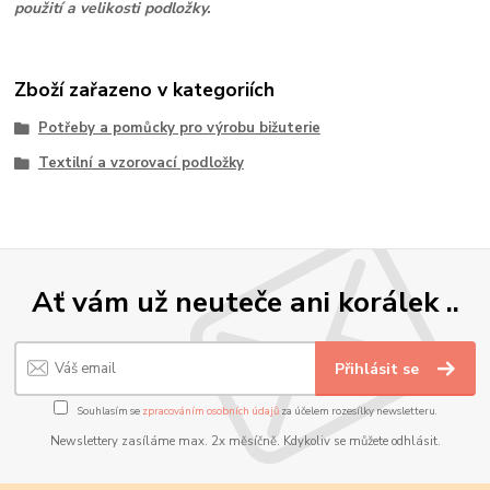
použití a velikosti podložky.
Zboží zařazeno v kategoriích
Potřeby a pomůcky pro výrobu bižuterie
Textilní a vzorovací podložky
Ať vám už neuteče ani korálek ..
Přihlásit se
Souhlasím se
zpracováním osobních údajů
za účelem rozesílky newsletteru.
Newslettery zasíláme max. 2x měsíčně. Kdykoliv se můžete odhlásit.