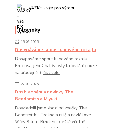
VÁŽKY - vše pro výrobu
Novinky
15.05.2026
Dosypáváme spoustu nového rokajlu
Dosypáváme spoustu nového rokajlu
Preciosa, jehož haldy byly k dostání pouze
na prodejně :)
číst celé
27.03.2026
Doskladnění a novinky The
Beadsmith a Miyuki
Doskladnili jsme zboží od značky The
Beadsmith - Fireline a nitě a navlékové
šňůry S-lon. Bižuterní kleště včetně