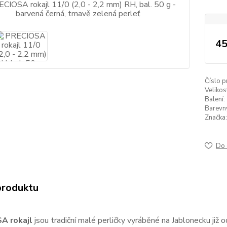
45
Číslo p
Velikos
Balení:
Barevný 
Značka:
Do 
produktu
A rokajl
jsou tradiční malé perličky vyráběné na Jablonecku již