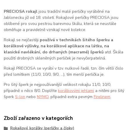
PRECIOSA rokajl
jsou tradiční malé perličky vyráběné na
Jablonecku již od 18. století. Rokajlové perličky PRECIOSA jsou
oblíbené pro svou pestrou barevnou škálu, která se neustále
obměňuje a pravidelně vznikají nové kolekce.
Rokajl se nejčastěji
používá v technikách šitého šperku a
korálkové výšivky, na korálkové aplikace na látku, na
klasické navlékání, do drhaných (macramé) šperků
atd. Škála
použití drobných skleněných perliček je nevyčerpatelná.
Rokajl PRECIOSA se vyrábí v tzv. nulkové řadě, tzn. čím větší číslo
před lomítkem (11/0, 10/0, 9/0, …), tím menší perlička je.
Pro šitý šperk je nejpoužívanější velikost rokajlu 11/0, 10/0,
případně o něco 8/0. Doplňte
korálkovými jehlami
a nitěmi pro šitý
šperk
S-lon
nebo
NYMO
, případně extra pevným
Firelinem
.
Zboží zařazeno v kategoriích
Rokajlové korálky (perličky a čípky)