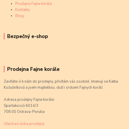
Prodejna Fajne korále
Kontakty
Blog
Bezpečný e-shop
Prodejna Fajne korále
Zavítáte-li k nám do prodejny, přivítám vás osobně. Jmenuji se Katka
Kožušníková a jsem majitelkou, duší i srdcem Fajnych korálí.
Adresa prodejny Fajne korále:
Spartakovců 6014/3
708 00 Ostrava-Poruba
Otevírací doba prodejny