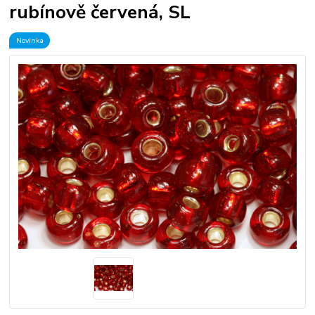
rubínově červená, SL
Novinka