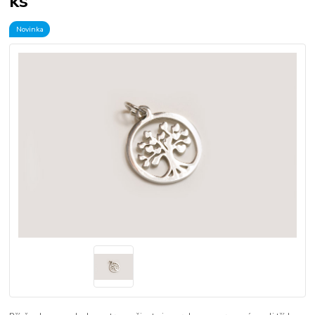
ks
Novinka