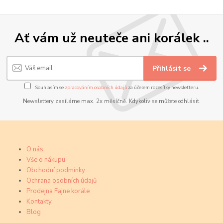
Ať vám už neuteče ani korálek ..
Přihlásit se
Souhlasím se
zpracováním osobních údajů
za účelem rozesílky newsletteru.
Newslettery zasíláme max. 2x měsíčně. Kdykoliv se můžete odhlásit.
O nás
Vše o nákupu
Obchodní podmínky
Ochrana osobních údajů
Prodejna Fajne korále
Kontakty
Blog