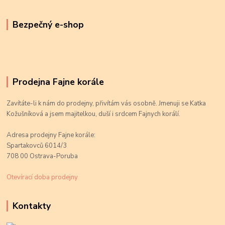
Bezpečný e-shop
Prodejna Fajne korále
Zavítáte-li k nám do prodejny, přivítám vás osobně. Jmenuji se Katka
Kožušníková a jsem majitelkou, duší i srdcem Fajnych korálí.
Adresa prodejny Fajne korále:
Spartakovců 6014/3
708 00 Ostrava-Poruba
Otevírací doba prodejny
Kontakty