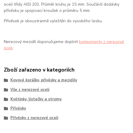
oceli třídy AISI 201. Průměr kruhu je 15 mm. Součástí dodávky
přívěsku je spojovací kroužek o průměru 5 mm.
Přívěsek je oboustranně vyleštěn do vysokého lesku.
Nerezový mezidíl doporučujeme doplnit
komponenty z nerezové
oceli
.
Zboží zařazeno v kategoriích
Kovové korálky, přívěsky a mezidíly
Vše z nerezové oceli
Květinky, lístečky a stromy
Přívěsky
Přívěsky z nerezové oceli