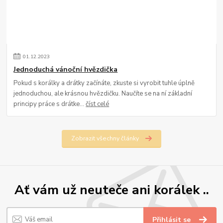
01
.
12
.
2023
Jednoduchá vánoční hvězdička
Pokud s korálky a drátky začínáte, zkuste si vyrobit tuhle úplně
jednoduchou, ale krásnou hvězdičku. Naučíte se na ní základní
principy práce s drátke...
číst celé
Zobrazit všechny články
Ať vám už neuteče ani korálek ..
Přihlásit se