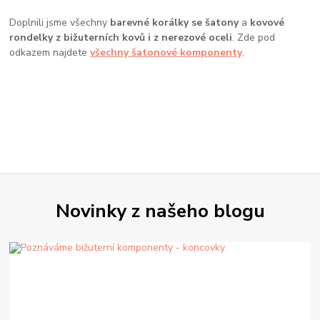
Doplnili jsme všechny
barevné korálky se šatony
a
kovové
rondelky z bižuterních kovů i z nerezové oceli
. Zde pod
odkazem najdete
všechny šatonové komponenty
.
Novinky z našeho blogu