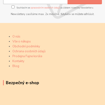
Souhlasím se
zpracováním osobních údajů
za účelem rozesílky newsletteru.
Newslettery zasíláme max. 2x měsíčně. Kdykoliv se můžete odhlásit.
O nás
Vše o nákupu
Obchodní podmínky
Ochrana osobních údajů
Prodejna Fajne korále
Kontakty
Blog
Bezpečný e-shop