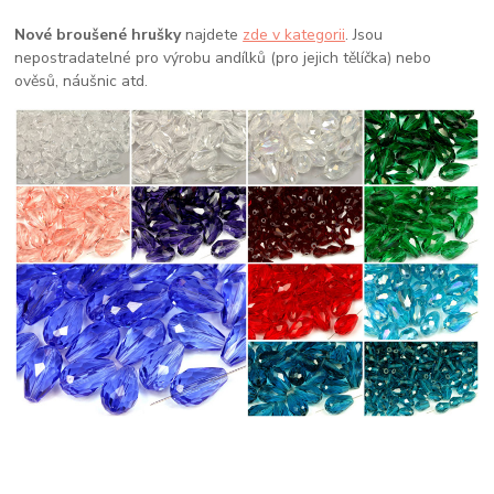
Nové broušené hrušky
najdete
zde v kategorii
. Jsou
nepostradatelné pro výrobu andílků (pro jejich tělíčka) nebo
ověsů, náušnic atd.