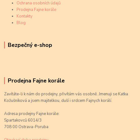
Ochrana osobních údajů
Prodejna Fajne korále
Kontakty
Blog
Bezpečný e-shop
Prodejna Fajne korále
Zavítáte-li k nám do prodejny, přivítám vás osobně. Jmenuji se Katka
Kožušníková a jsem majitelkou, duší i srdcem Fajnych korálí.
Adresa prodejny Fajne korále:
Spartakovců 6014/3
708 00 Ostrava-Poruba