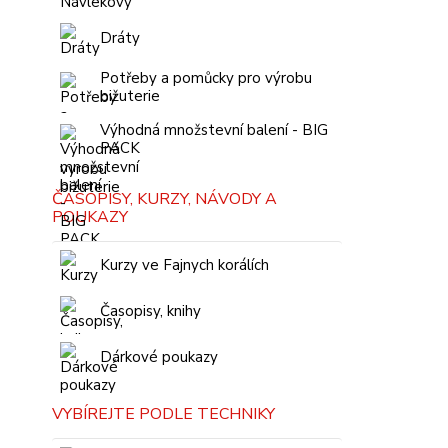
Dráty
Potřeby a pomůcky pro výrobu
bižuterie
Výhodná množstevní balení - BIG
PACK
ČASOPISY, KURZY, NÁVODY A
POUKAZY
Kurzy ve Fajnych korálích
Časopisy, knihy
Dárkové poukazy
VYBÍREJTE PODLE TECHNIKY