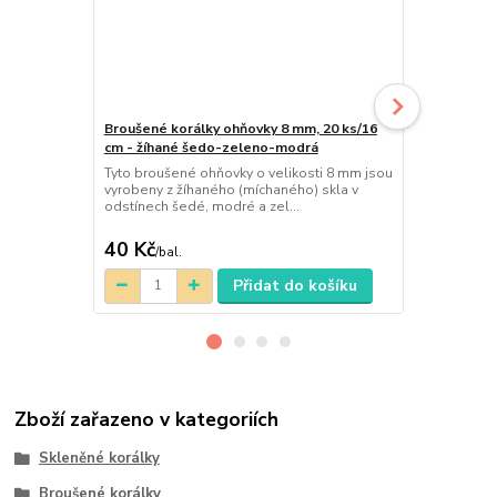
Broušené korálky ohňovky 8 mm, 20 ks/16
Broušené ko
cm - žíhané šedo-zeleno-modrá
cm - žíhané
Tyto broušené ohňovky o velikosti 8 mm jsou
Tyto broušen
vyrobeny z žíhaného (míchaného) skla v
vyrobeny z 
odstínech šedé, modré a zel...
sytá tyrkysov
40 Kč
40 Kč
/
bal.
/
bal.
Přidat do košíku
Zboží zařazeno v kategoriích
Skleněné korálky
Broušené korálky