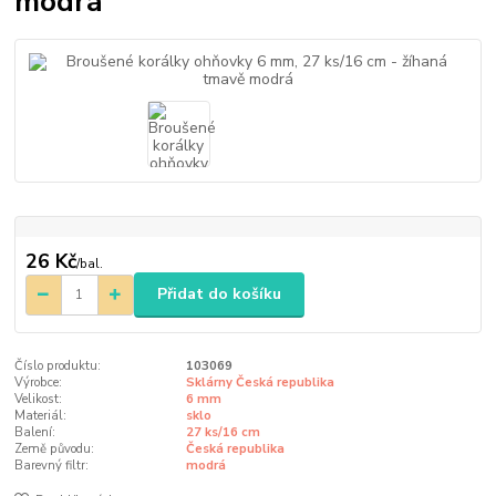
modrá
26 Kč
/
bal.
Přidat do košíku
Číslo produktu:
103069
Výrobce:
Sklárny Česká republika
Velikost:
6 mm
Materiál:
sklo
Balení:
27 ks/16 cm
Země původu:
Česká republika
Barevný filtr:
modrá