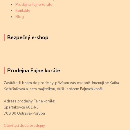
Prodejna Fajne korále
Kontakty
Blog
Bezpečný e-shop
Prodejna Fajne korále
Zavítáte-li k nám do prodejny, přivítám vás osobně. Jmenuji se Katka
Kožušníková a jsem majitelkou, duší i srdcem Fajnych korálí.
Adresa prodejny Fajne korále:
Spartakovců 6014/3
708 00 Ostrava-Poruba
Otevírací doba prodejny