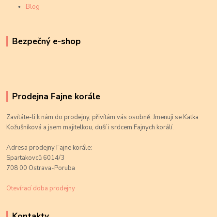
Blog
Bezpečný e-shop
Prodejna Fajne korále
Zavítáte-li k nám do prodejny, přivítám vás osobně. Jmenuji se Katka
Kožušníková a jsem majitelkou, duší i srdcem Fajnych korálí.
Adresa prodejny Fajne korále:
Spartakovců 6014/3
708 00 Ostrava-Poruba
Otevírací doba prodejny
Kontakty