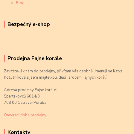
Blog
Bezpečný e-shop
Prodejna Fajne korále
Zavítáte-li k nám do prodejny, přivítám vás osobně. Jmenuji se Katka
Kožušníková a jsem majitelkou, duší i srdcem Fajnych korálí.
Adresa prodejny Fajne korále:
Spartakovců 6014/3
708 00 Ostrava-Poruba
Otevírací doba prodejny
Kontakty