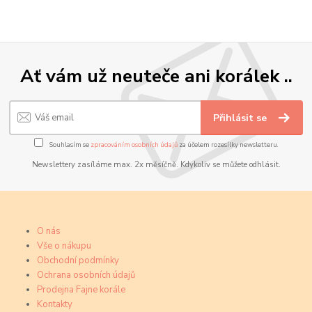
Ať vám už neuteče ani korálek ..
Přihlásit se
Souhlasím se
zpracováním osobních údajů
za účelem rozesílky newsletteru.
Newslettery zasíláme max. 2x měsíčně. Kdykoliv se můžete odhlásit.
O nás
Vše o nákupu
Obchodní podmínky
Ochrana osobních údajů
Prodejna Fajne korále
Kontakty