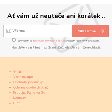
Ať vám už neuteče ani korálek ..
Přihlásit se
Souhlasím se
zpracováním osobních údajů
za účelem rozesílky newsletteru.
Newslettery zasíláme max. 2x měsíčně. Kdykoliv se můžete odhlásit.
O nás
Vše o nákupu
Obchodní podmínky
Ochrana osobních údajů
Prodejna Fajne korále
Kontakty
Blog