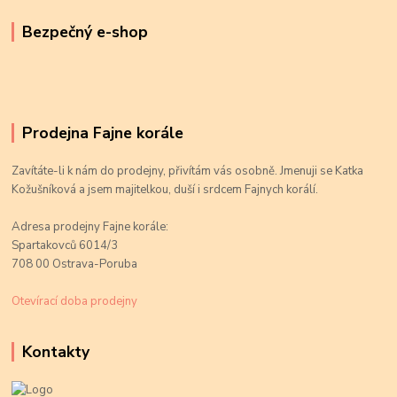
Bezpečný e-shop
Prodejna Fajne korále
Zavítáte-li k nám do prodejny, přivítám vás osobně. Jmenuji se Katka
Kožušníková a jsem majitelkou, duší i srdcem Fajnych korálí.
Adresa prodejny Fajne korále:
Spartakovců 6014/3
708 00 Ostrava-Poruba
Otevírací doba prodejny
Kontakty