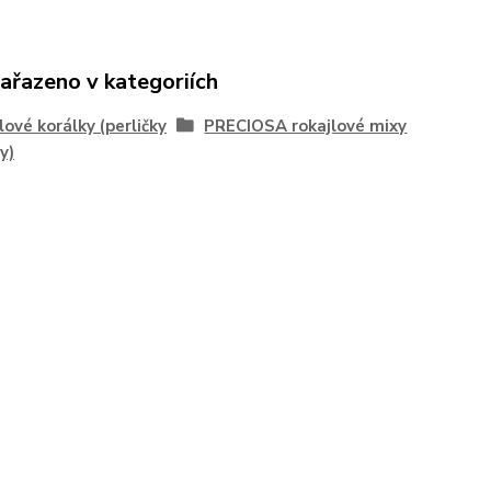
zařazeno v kategoriích
lové korálky (perličky
PRECIOSA rokajlové mixy
y)