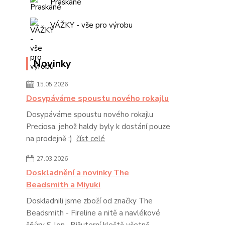
Praskané
VÁŽKY - vše pro výrobu
Novinky
15.05.2026
Dosypáváme spoustu nového rokajlu
Dosypáváme spoustu nového rokajlu
Preciosa, jehož haldy byly k dostání pouze
na prodejně :)
číst celé
27.03.2026
Doskladnění a novinky The
Beadsmith a Miyuki
Doskladnili jsme zboží od značky The
Beadsmith - Fireline a nitě a navlékové