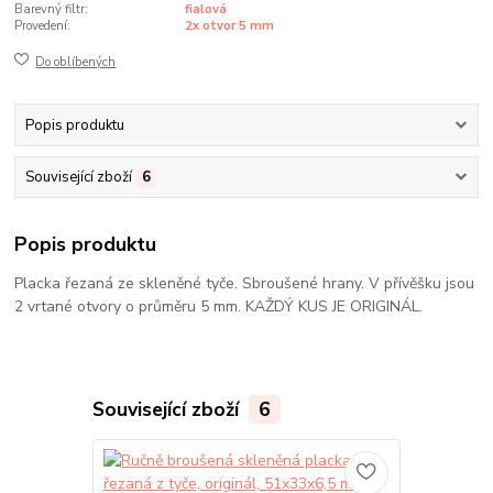
Barevný filtr:
fialová
Provedení:
2x otvor 5 mm
Do oblíbených
Popis produktu
Související zboží
6
Popis produktu
Placka řezaná ze skleněné tyče. Sbroušené hrany. V přívěšku jsou
2 vrtané otvory o průměru 5 mm. KAŽDÝ KUS JE ORIGINÁL.
Související zboží
6