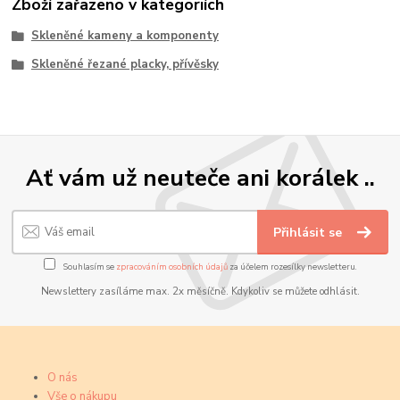
Zboží zařazeno v kategoriích
Skleněné kameny a komponenty
Skleněné řezané placky, přívěsky
Ať vám už neuteče ani korálek ..
Přihlásit se
Souhlasím se
zpracováním osobních údajů
za účelem rozesílky newsletteru.
Newslettery zasíláme max. 2x měsíčně. Kdykoliv se můžete odhlásit.
O nás
Vše o nákupu