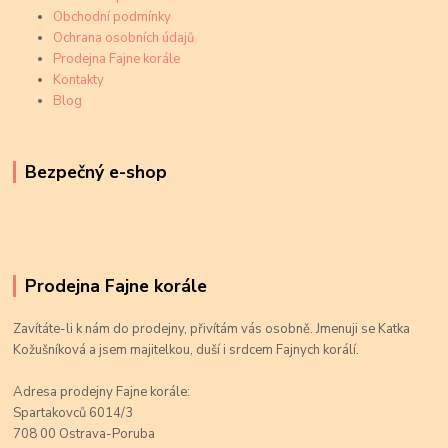
Obchodní podmínky
Ochrana osobních údajů
Prodejna Fajne korále
Kontakty
Blog
Bezpečný e-shop
Prodejna Fajne korále
Zavítáte-li k nám do prodejny, přivítám vás osobně. Jmenuji se Katka
Kožušníková a jsem majitelkou, duší i srdcem Fajnych korálí.
Adresa prodejny Fajne korále:
Spartakovců 6014/3
708 00 Ostrava-Poruba