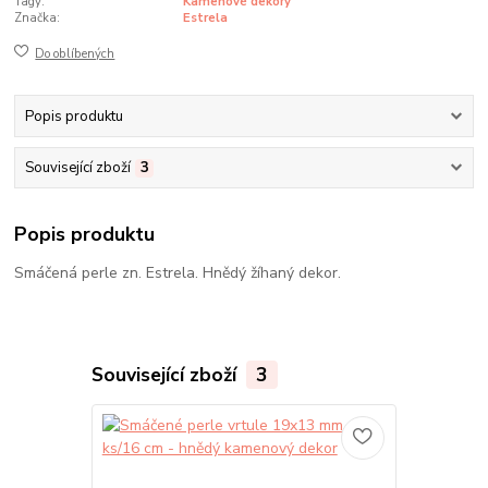
Tagy:
Kamenové dekory
Značka:
Estrela
Do oblíbených
Popis produktu
Související zboží
3
Popis produktu
Smáčená perle zn. Estrela. Hnědý žíhaný dekor.
Související zboží
3