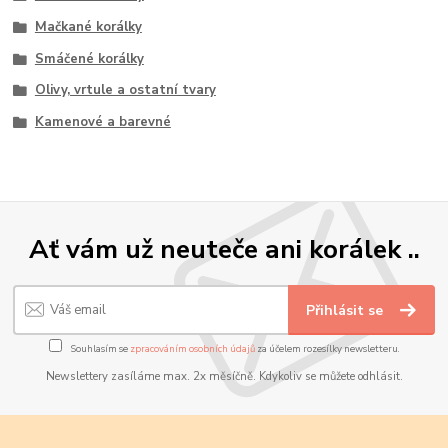
Mačkané korálky
Smáčené korálky
Olivy, vrtule a ostatní tvary
Kamenové a barevné
Ať vám už neuteče ani korálek ..
Přihlásit se
Souhlasím se
zpracováním osobních údajů
za účelem rozesílky newsletteru.
Newslettery zasíláme max. 2x měsíčně. Kdykoliv se můžete odhlásit.