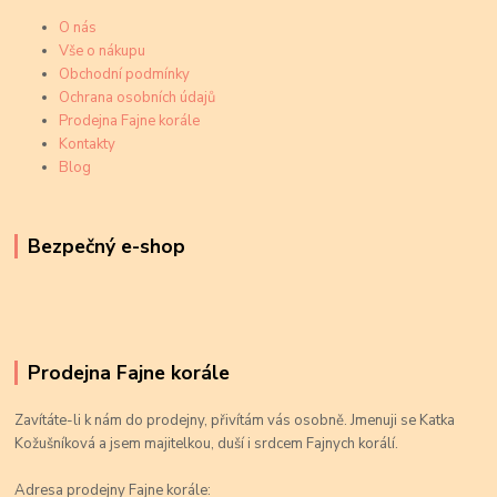
O nás
Vše o nákupu
Obchodní podmínky
Ochrana osobních údajů
Prodejna Fajne korále
Kontakty
Blog
Bezpečný e-shop
Prodejna Fajne korále
Zavítáte-li k nám do prodejny, přivítám vás osobně. Jmenuji se Katka
Kožušníková a jsem majitelkou, duší i srdcem Fajnych korálí.
Adresa prodejny Fajne korále: