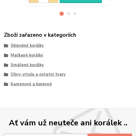
Zboží zařazeno v kategoriích
Skleněné korálky
Mačkané korálky
Smáčené korálky
Olivy, vrtule a ostatní tvary
Kamenové a barevné
Ať vám už neuteče ani korálek ..